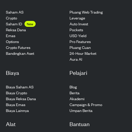
Saham AS
Pluang Web Trading
Crypto
Leverage
Saham ID
Auto Invest
New
Pockets
Reksa Dana
USD Yield
Emas
Pro Features
Options
Pluang Cuan
Crypto Futures
24-Hour Market
Bandingkan Aset
Aura AI
Biaya
Pelajari
Biaya Saham AS
Blog
Biaya Crypto
Berita
Biaya Reksa Dana
Akademi
Biaya Emas
Campaign & Promo
Biaya Lainnya
Umpan Berita
Alat
Bantuan