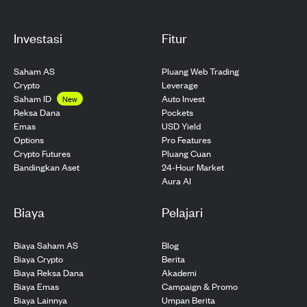
Investasi
Fitur
Saham AS
Pluang Web Trading
Crypto
Leverage
Saham ID
Auto Invest
New
Pockets
Reksa Dana
USD Yield
Emas
Pro Features
Options
Pluang Cuan
Crypto Futures
24-Hour Market
Bandingkan Aset
Aura AI
Biaya
Pelajari
Biaya Saham AS
Blog
Biaya Crypto
Berita
Biaya Reksa Dana
Akademi
Biaya Emas
Campaign & Promo
Biaya Lainnya
Umpan Berita