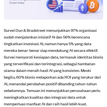
Survei Dun & Bradstreet menunjukkan 97% organisasi
sudah menjalankan inisiatif AI dan 56% berencana
tingkatkan investasi AI, namun hanya 5% yang data
mereka benar-benar siap mendukung AI secara efektif.
Survei menyoroti kesiapan data, termasuk identitas bisnis
yang terverifikasi dan terintegrasi, sebagai hambatan
utama dalam meraih hasil AI yang konsisten. Meski
begitu, 60% bisnis melaporkan ada ROI yang terukur dari
AI, menandai perubahan positif dibanding tahun-tahun
sebelumnya. Temuan ini menunjukkan perusahaan perlu
meningkatkan kualitas dan integrasi data untuk
memperluas manfaat AI dan raih hasil lebih kuat.