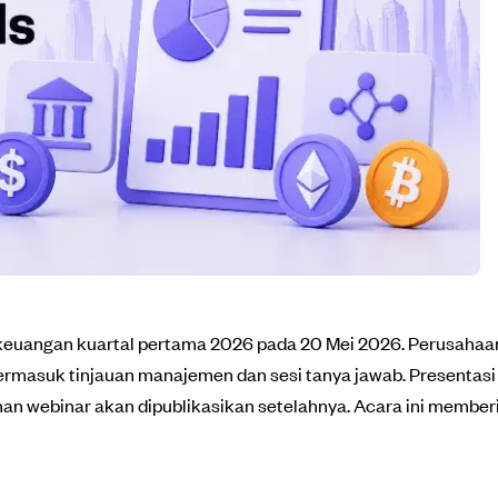
keuangan kuartal pertama 2026 pada 20 Mei 2026. Perusahaa
ermasuk tinjauan manajemen dan sesi tanya jawab. Presentasi 
an webinar akan dipublikasikan setelahnya. Acara ini membe