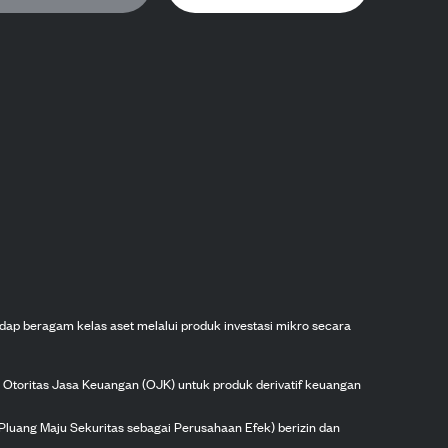
dap beragam kelas aset melalui produk investasi mikro secara
h Otoritas Jasa Keuangan (OJK) untuk produk derivatif keuangan
Pluang Maju Sekuritas sebagai Perusahaan Efek) berizin dan