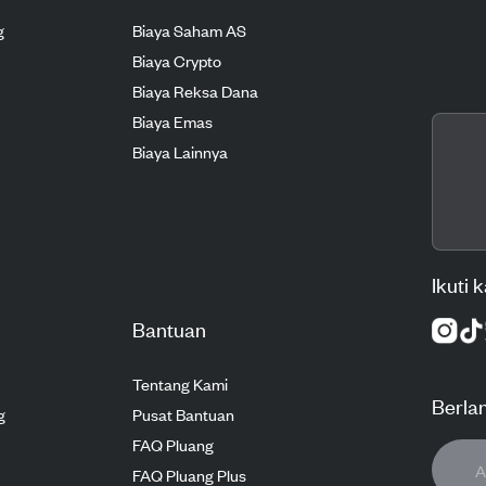
g
Biaya Saham AS
Biaya Crypto
Biaya Reksa Dana
Biaya Emas
Biaya Lainnya
Ikuti 
Bantuan
Tentang Kami
Berla
g
Pusat Bantuan
FAQ Pluang
FAQ Pluang Plus