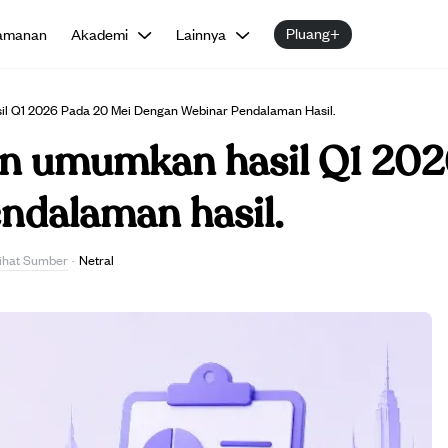
Pluang+
amanan
Akademi
Lainnya
l Q1 2026 Pada 20 Mei Dengan Webinar Pendalaman Hasil.
an umumkan hasil Q1 202
ndalaman hasil.
ihat Sumber
·
Netral