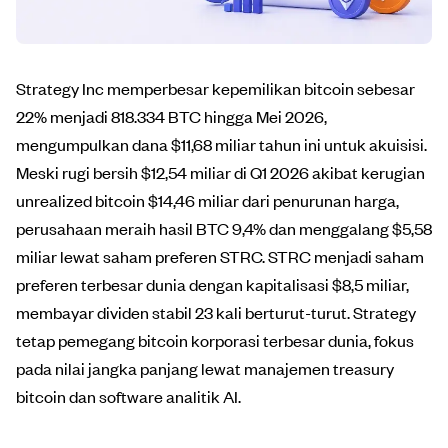
Strategy Inc memperbesar kepemilikan bitcoin sebesar
22% menjadi 818.334 BTC hingga Mei 2026,
mengumpulkan dana $11,68 miliar tahun ini untuk akuisisi.
Meski rugi bersih $12,54 miliar di Q1 2026 akibat kerugian
unrealized bitcoin $14,46 miliar dari penurunan harga,
perusahaan meraih hasil BTC 9,4% dan menggalang $5,58
miliar lewat saham preferen STRC. STRC menjadi saham
preferen terbesar dunia dengan kapitalisasi $8,5 miliar,
membayar dividen stabil 23 kali berturut-turut. Strategy
tetap pemegang bitcoin korporasi terbesar dunia, fokus
pada nilai jangka panjang lewat manajemen treasury
bitcoin dan software analitik AI.