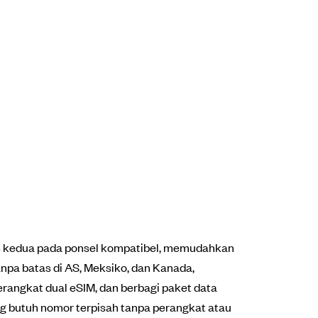
s kedua pada ponsel kompatibel, memudahkan
npa batas di AS, Meksiko, dan Kanada,
erangkat dual eSIM, dan berbagi paket data
ng butuh nomor terpisah tanpa perangkat atau