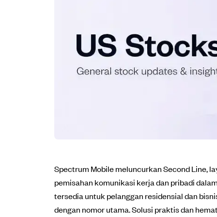
Spectrum Mobile meluncurkan Second Line, l
pemisahan komunikasi kerja dan pribadi dalam
tersedia untuk pelanggan residensial dan bisn
dengan nomor utama. Solusi praktis dan hemat