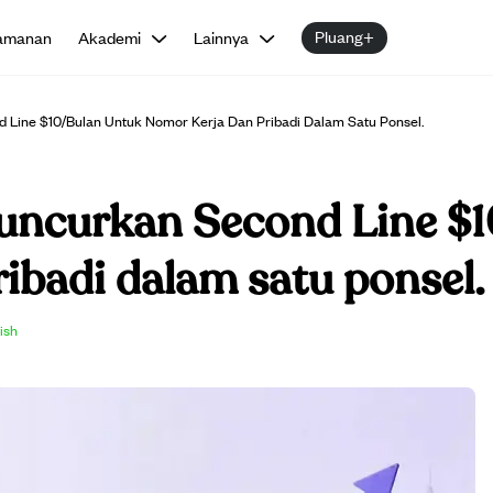
Pluang+
amanan
Akademi
Lainnya
 Line $10/bulan Untuk Nomor Kerja Dan Pribadi Dalam Satu Ponsel.
uncurkan Second Line $1
ibadi dalam satu ponsel.
lish