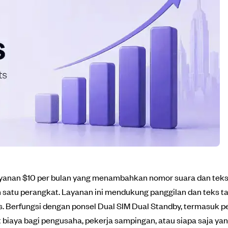
ayanan $10 per bulan yang menambahkan nomor suara dan tek
 satu perangkat. Layanan ini mendukung panggilan dan teks ta
is. Berfungsi dengan ponsel Dual SIM Dual Standby, termasuk p
 biaya bagi pengusaha, pekerja sampingan, atau siapa saja ya