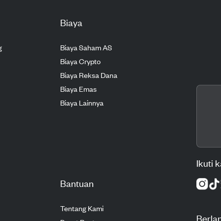
Biaya
g
Biaya Saham AS
Biaya Crypto
Biaya Reksa Dana
Biaya Emas
Biaya Lainnya
Ikuti 
Bantuan
Tentang Kami
Berla