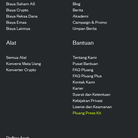
Biaya Saham AS
Blog
Biaya Crypto
Berita
Biaya Reksa Dana
Akademi
Biaya Emas
Campaign & Promo
Biaya Lainnya
Umpan Berita
Alat
Bantuan
Semua Alat
Tentang Kami
Konversi Mata Uang
Pusat Bantuan
Konverter Crypto
FAQ Pluang
FAQ Pluang Plus
Kontak Kami
Karier
Syarat dan Ketentuan
Kebijakan Privasi
Lisensi dan Keamanan
Pluang Press Kit
Daftar Aset