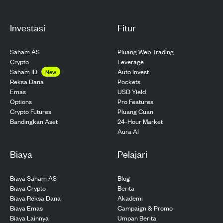
Investasi
Fitur
Saham AS
Pluang Web Trading
Crypto
Leverage
Saham ID
Auto Invest
New
Pockets
Reksa Dana
USD Yield
Emas
Pro Features
Options
Pluang Cuan
Crypto Futures
24-Hour Market
Bandingkan Aset
Aura AI
Biaya
Pelajari
Biaya Saham AS
Blog
Biaya Crypto
Berita
Biaya Reksa Dana
Akademi
Biaya Emas
Campaign & Promo
Biaya Lainnya
Umpan Berita