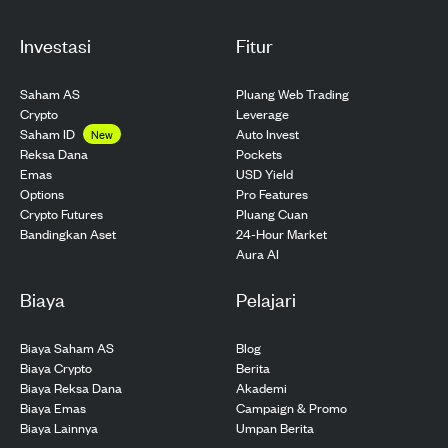
Investasi
Fitur
Saham AS
Pluang Web Trading
Crypto
Leverage
Saham ID
Auto Invest
New
Pockets
Reksa Dana
USD Yield
Emas
Pro Features
Options
Pluang Cuan
Crypto Futures
24-Hour Market
Bandingkan Aset
Aura AI
Biaya
Pelajari
Biaya Saham AS
Blog
Biaya Crypto
Berita
Biaya Reksa Dana
Akademi
Biaya Emas
Campaign & Promo
Biaya Lainnya
Umpan Berita