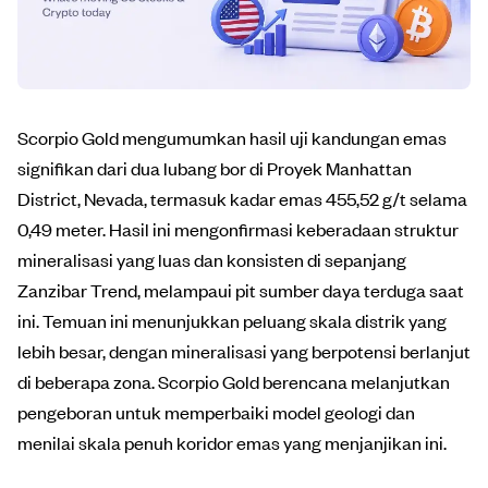
Scorpio Gold mengumumkan hasil uji kandungan emas
signifikan dari dua lubang bor di Proyek Manhattan
District, Nevada, termasuk kadar emas 455,52 g/t selama
0,49 meter. Hasil ini mengonfirmasi keberadaan struktur
mineralisasi yang luas dan konsisten di sepanjang
Zanzibar Trend, melampaui pit sumber daya terduga saat
ini. Temuan ini menunjukkan peluang skala distrik yang
lebih besar, dengan mineralisasi yang berpotensi berlanjut
di beberapa zona. Scorpio Gold berencana melanjutkan
pengeboran untuk memperbaiki model geologi dan
menilai skala penuh koridor emas yang menjanjikan ini.