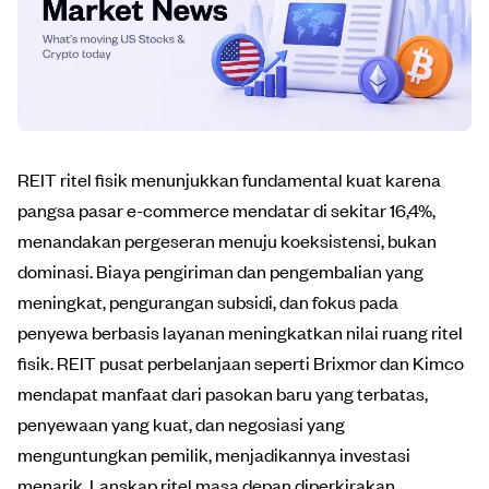
REIT ritel fisik menunjukkan fundamental kuat karena
pangsa pasar e-commerce mendatar di sekitar 16,4%,
menandakan pergeseran menuju koeksistensi, bukan
dominasi. Biaya pengiriman dan pengembalian yang
meningkat, pengurangan subsidi, dan fokus pada
penyewa berbasis layanan meningkatkan nilai ruang ritel
fisik. REIT pusat perbelanjaan seperti Brixmor dan Kimco
mendapat manfaat dari pasokan baru yang terbatas,
penyewaan yang kuat, dan negosiasi yang
menguntungkan pemilik, menjadikannya investasi
menarik. Lanskap ritel masa depan diperkirakan