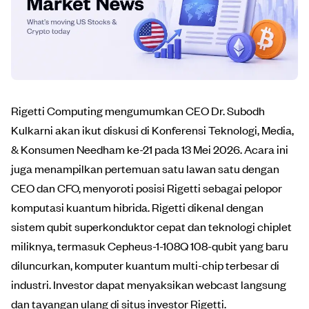
Rigetti Computing mengumumkan CEO Dr. Subodh
Kulkarni akan ikut diskusi di Konferensi Teknologi, Media,
& Konsumen Needham ke-21 pada 13 Mei 2026. Acara ini
juga menampilkan pertemuan satu lawan satu dengan
CEO dan CFO, menyoroti posisi Rigetti sebagai pelopor
komputasi kuantum hibrida. Rigetti dikenal dengan
sistem qubit superkonduktor cepat dan teknologi chiplet
miliknya, termasuk Cepheus-1-108Q 108-qubit yang baru
diluncurkan, komputer kuantum multi-chip terbesar di
industri. Investor dapat menyaksikan webcast langsung
dan tayangan ulang di situs investor Rigetti.