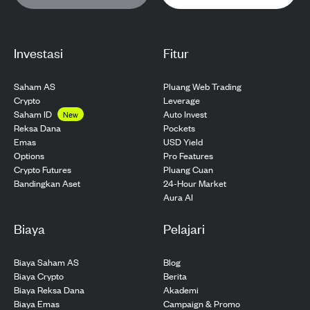
Investasi
Fitur
Saham AS
Pluang Web Trading
Crypto
Leverage
Saham ID
Auto Invest
New
Pockets
Reksa Dana
USD Yield
Emas
Pro Features
Options
Pluang Cuan
Crypto Futures
24-Hour Market
Bandingkan Aset
Aura AI
Biaya
Pelajari
Biaya Saham AS
Blog
Biaya Crypto
Berita
Biaya Reksa Dana
Akademi
Biaya Emas
Campaign & Promo