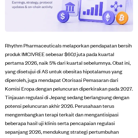
Rhythm Pharmaceuticals melaporkan pendapatan bersih
produk IMCIVREE sebesar $60,1 juta pada kuartal
pertama 2026, naik 5% dari kuartal sebelumnya. Obat ini,
yang disetujui di AS untuk obesitas hipotalamus yang
diperoleh, juga mendapat Otorisasi Pemasaran dari
Komisi Eropa dengan peluncuran diperkirakan pada 2027.
Tinjauan regulasi di Jepang sedang berlangsung dengan
potensi peluncuran akhir 2026. Perusahaan terus
mengembangkan terapi terkait dan mengantisipasi
beberapa hasil uji klinis serta pencapaian regulasi
sepanjang 2026, mendukung strategi pertumbuhan