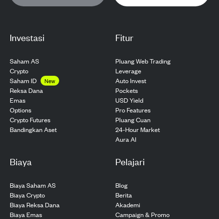
Investasi
Fitur
Saham AS
Pluang Web Trading
Crypto
Leverage
Saham ID
Auto Invest
New
Pockets
Reksa Dana
USD Yield
Emas
Pro Features
Options
Pluang Cuan
Crypto Futures
24-Hour Market
Bandingkan Aset
Aura AI
Biaya
Pelajari
Biaya Saham AS
Blog
Biaya Crypto
Berita
Biaya Reksa Dana
Akademi
Biaya Emas
Campaign & Promo