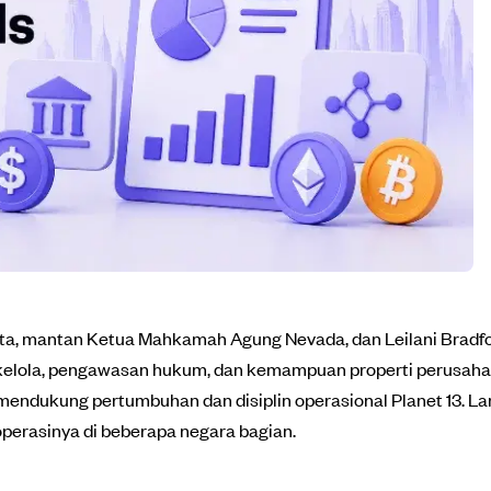
ta, mantan Ketua Mahkamah Agung Nevada, dan Leilani Bradford
elola, pengawasan hukum, dan kemampuan properti perusahaan,
mendukung pertumbuhan dan disiplin operasional Planet 13. La
erasinya di beberapa negara bagian.