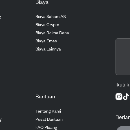
Biaya
g
Biaya Saham AS
Biaya Crypto
Biaya Reksa Dana
Biaya Emas
Biaya Lainnya
Ikuti 
Bantuan
Tentang Kami
Berla
g
Pusat Bantuan
FAQ Pluang