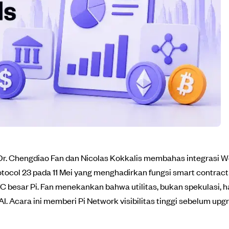
Dr. Chengdiao Fan dan Nicolas Kokkalis membahas integrasi W
tocol 23 pada 11 Mei yang menghadirkan fungsi smart contract p
C besar Pi. Fan menekankan bahwa utilitas, bukan spekulasi, 
ra AI. Acara ini memberi Pi Network visibilitas tinggi sebelum 