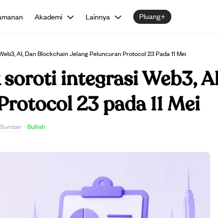
Pluang+
amanan
Akademi
Lainnya
i Web3, AI, Dan Blockchain Jelang Peluncuran Protocol 23 Pada 11 Mei
 soroti integrasi Web3, A
Protocol 23 pada 11 Mei
t Sumber
·
Bullish