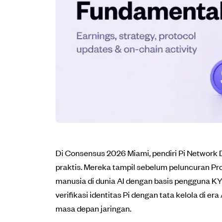
Di Consensus 2026 Miami, pendiri Pi Network 
praktis. Mereka tampil sebelum peluncuran Pro
manusia di dunia AI dengan basis pengguna KY
verifikasi identitas Pi dengan tata kelola di e
masa depan jaringan.