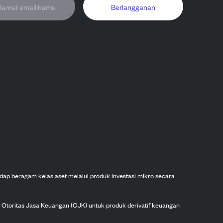
Berlangganan
dap beragam kelas aset melalui produk investasi mikro secara
h Otoritas Jasa Keuangan (OJK) untuk produk derivatif keuangan