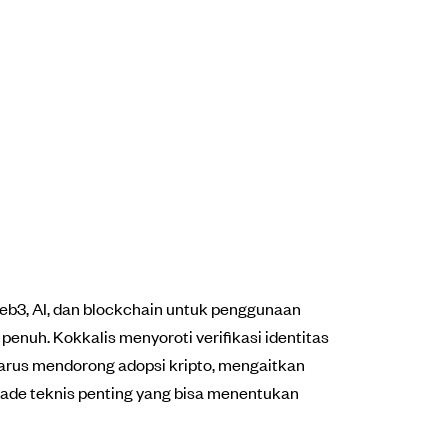
eb3, AI, dan blockchain untuk penggunaan
enuh. Kokkalis menyoroti verifikasi identitas
harus mendorong adopsi kripto, mengaitkan
upgrade teknis penting yang bisa menentukan