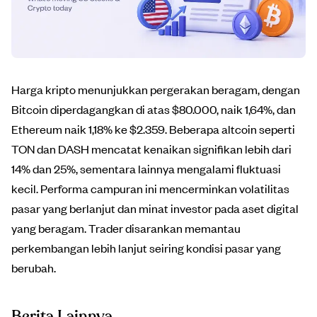
Harga kripto menunjukkan pergerakan beragam, dengan
Bitcoin diperdagangkan di atas $80.000, naik 1,64%, dan
Ethereum naik 1,18% ke $2.359. Beberapa altcoin seperti
TON dan DASH mencatat kenaikan signifikan lebih dari
14% dan 25%, sementara lainnya mengalami fluktuasi
kecil. Performa campuran ini mencerminkan volatilitas
pasar yang berlanjut dan minat investor pada aset digital
yang beragam. Trader disarankan memantau
perkembangan lebih lanjut seiring kondisi pasar yang
berubah.
Berita Lainnya