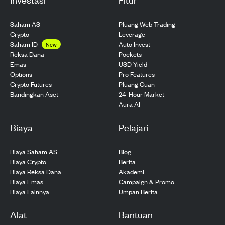
Saham AS
Pluang Web Trading
Crypto
Leverage
Saham ID
Auto Invest
New
Pockets
Reksa Dana
USD Yield
Emas
Pro Features
Options
Pluang Cuan
Crypto Futures
24-Hour Market
Bandingkan Aset
Aura AI
Biaya
Pelajari
Biaya Saham AS
Blog
Biaya Crypto
Berita
Biaya Reksa Dana
Akademi
Biaya Emas
Campaign & Promo
Biaya Lainnya
Umpan Berita
Alat
Bantuan