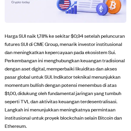
Harga SUI naik 1,78% ke sekitar $0,94 setelah peluncuran
futures SUI di CME Group, menarik investor institusional
dan meningkatkan kepercayaan pada ekosistem Sui.
Perkembangan ini menghubungkan keuangan tradisional
dengan aset digital, memperbaiki likuiditas dan akses
pasar global untuk SUI. Indikator teknikal menunjukkan
momentum bullish dengan potensi menembus di atas
$1,00, didukung oleh fundamental jaringan yang tumbuh
seperti TVL dan aktivitas keuangan terdesentralisasi.
Langkah ini menunjukkan meningkatnya permintaan
institusional untuk proyek blockchain selain Bitcoin dan
Ethereum.