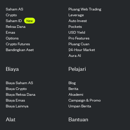
Saham AS
Pluang Web Trading
Crypto
Leverage
Saham ID
Auto Invest
New
Pockets
Reksa Dana
USD Yield
Emas
Pro Features
Options
Pluang Cuan
Crypto Futures
24-Hour Market
Bandingkan Aset
Aura AI
Biaya
Pelajari
Biaya Saham AS
Blog
Biaya Crypto
Berita
Biaya Reksa Dana
Akademi
Biaya Emas
Campaign & Promo
Biaya Lainnya
Umpan Berita
Alat
Bantuan