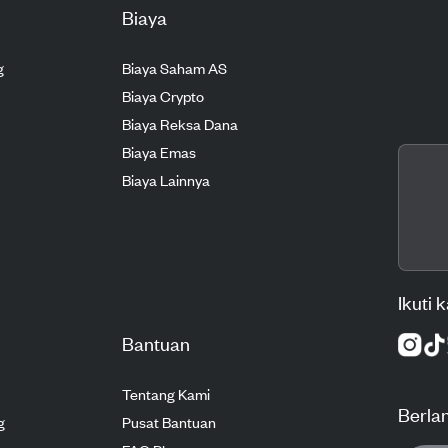
Biaya
g
Biaya Saham AS
Biaya Crypto
Biaya Reksa Dana
Biaya Emas
Biaya Lainnya
Ikuti 
Bantuan
Tentang Kami
Berla
g
Pusat Bantuan