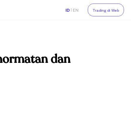
|
ID
EN
Trading di Web
hormatan dan