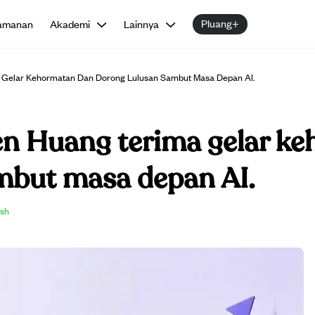
Pluang+
amanan
Akademi
Lainnya
Gelar Kehormatan Dan Dorong Lulusan Sambut Masa Depan AI.
n Huang terima gelar ke
mbut masa depan AI.
ish