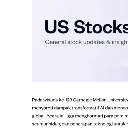
Pada wisuda ke-128 Carnegie Mellon Universi
menyoroti dampak transformatif AI dan mendo
global. Acara ini juga menghormati para pem
seumur hidup, dan penerapan teknologi untuk