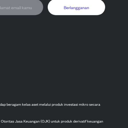
Berlangganan
dap beragam kelas aset melalui produk investasi mikro secara
h Otoritas Jasa Keuangan (OJK) untuk produk derivatif keuangan