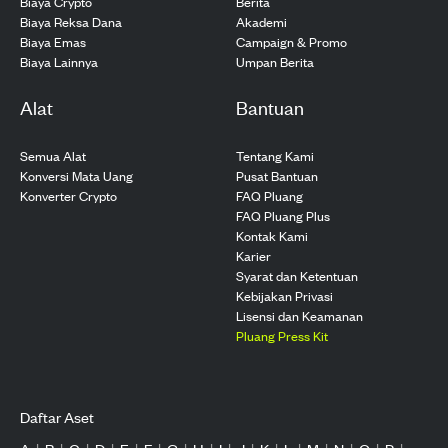
Biaya Crypto
Berita
Biaya Reksa Dana
Akademi
Biaya Emas
Campaign & Promo
Biaya Lainnya
Umpan Berita
Alat
Bantuan
Semua Alat
Tentang Kami
Konversi Mata Uang
Pusat Bantuan
Konverter Crypto
FAQ Pluang
FAQ Pluang Plus
Kontak Kami
Karier
Syarat dan Ketentuan
Kebijakan Privasi
Lisensi dan Keamanan
Pluang Press Kit
Daftar Aset