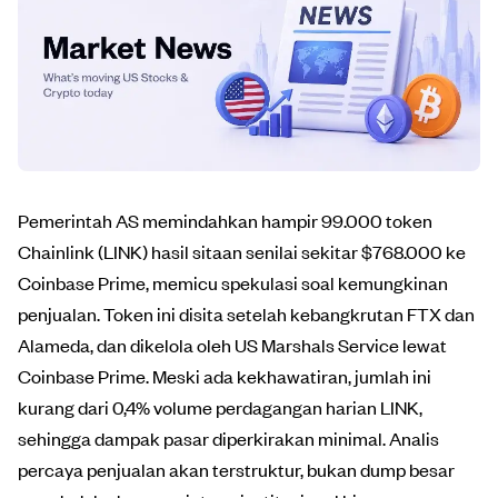
Pemerintah AS memindahkan hampir 99.000 token
Chainlink (LINK) hasil sitaan senilai sekitar $768.000 ke
Coinbase Prime, memicu spekulasi soal kemungkinan
penjualan. Token ini disita setelah kebangkrutan FTX dan
Alameda, dan dikelola oleh US Marshals Service lewat
Coinbase Prime. Meski ada kekhawatiran, jumlah ini
kurang dari 0,4% volume perdagangan harian LINK,
sehingga dampak pasar diperkirakan minimal. Analis
percaya penjualan akan terstruktur, bukan dump besar