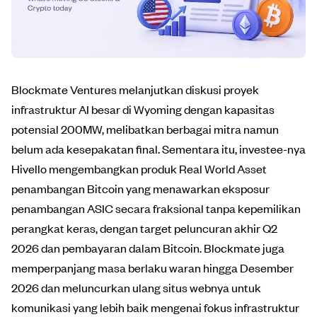
Blockmate Ventures melanjutkan diskusi proyek
infrastruktur AI besar di Wyoming dengan kapasitas
potensial 200MW, melibatkan berbagai mitra namun
belum ada kesepakatan final. Sementara itu, investee-nya
Hivello mengembangkan produk Real World Asset
penambangan Bitcoin yang menawarkan eksposur
penambangan ASIC secara fraksional tanpa kepemilikan
perangkat keras, dengan target peluncuran akhir Q2
2026 dan pembayaran dalam Bitcoin. Blockmate juga
memperpanjang masa berlaku waran hingga Desember
2026 dan meluncurkan ulang situs webnya untuk
komunikasi yang lebih baik mengenai fokus infrastruktur