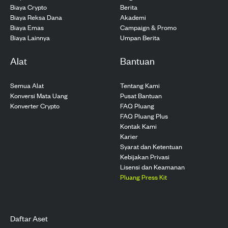
Biaya Crypto
Berita
Biaya Reksa Dana
Akademi
Biaya Emas
Campaign & Promo
Biaya Lainnya
Umpan Berita
Alat
Bantuan
Semua Alat
Tentang Kami
Konversi Mata Uang
Pusat Bantuan
Konverter Crypto
FAQ Pluang
FAQ Pluang Plus
Kontak Kami
Karier
Syarat dan Ketentuan
Kebijakan Privasi
Lisensi dan Keamanan
Pluang Press Kit
Daftar Aset