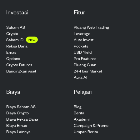
Investasi
Fitur
Saham AS
Pluang Web Trading
Crypto
Leverage
Saham ID
Auto Invest
New
Pockets
Reksa Dana
USD Yield
Emas
Pro Features
Options
Pluang Cuan
Crypto Futures
24-Hour Market
Bandingkan Aset
Aura AI
Biaya
Pelajari
Biaya Saham AS
Blog
Biaya Crypto
Berita
Biaya Reksa Dana
Akademi
Biaya Emas
Campaign & Promo
Biaya Lainnya
Umpan Berita