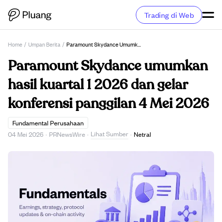
Trading di Web
Home
/
Umpan Berita
/
Paramount Skydance Umumkan Hasil Kuartal 1 2026 Dan Gelar Konferensi Panggilan 4 Mei 2026
Paramount Skydance umumkan
hasil kuartal 1 2026 dan gelar
konferensi panggilan 4 Mei 2026
Fundamental Perusahaan
Lihat Sumber
04 Mei 2026
·
PRNewsWire
·
·
Netral