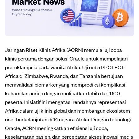
Jaringan Riset Klinis Afrika (ACRN) memulai uji coba
klinis pertama dengan solusi Oracle untuk mempelajari
pre-eklampsia pada wanita Afrika. Uji coba PROTECT-
Africa di Zimbabwe, Rwanda, dan Tanzania bertujuan
memvalidasi biomarker yang memprediksi komplikasi
kehamilan serius dengan melibatkan lebih dari 1.100
peserta. Inisiatif ini mengatasi rendahnya representasi
Afrika dalam uji klinis global dan membangun ekosistem
riset berkelanjutan di 14 negara Afrika. Dengan teknologi
Oracle, ACRN meningkatkan efisiensi uji coba,
keselamatan pasien, dan percepatan akses inovasi medis