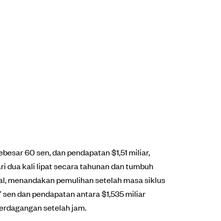
esar 60 sen, dan pendapatan $1,51 miliar,
ri dua kali lipat secara tahunan dan tumbuh
al, menandakan pemulihan setelah masa siklus
sen dan pendapatan antara $1,535 miliar
 perdagangan setelah jam.