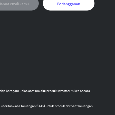
Berlangganan
dap beragam kelas aset melalui produk investasi mikro secara
h Otoritas Jasa Keuangan (OJK) untuk produk derivatif keuangan