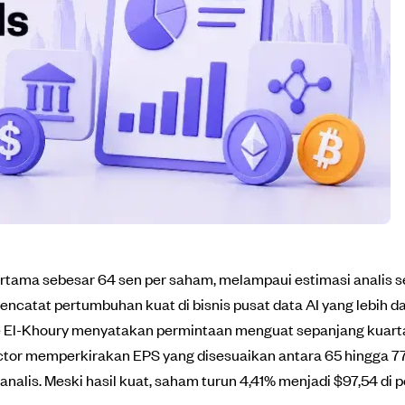
tama sebesar 64 sen per saham, melampaui estimasi analis seb
ncatat pertumbuhan kuat di bisnis pusat data AI yang lebih da
e El-Khoury menyatakan permintaan menguat sepanjang kuart
tor memperkirakan EPS yang disesuaikan antara 65 hingga 77 
i analis. Meski hasil kuat, saham turun 4,41% menjadi $97,54 di