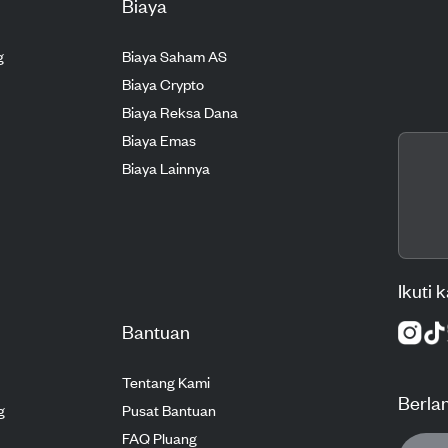
Biaya
g
Biaya Saham AS
Biaya Crypto
Biaya Reksa Dana
Biaya Emas
Biaya Lainnya
Ikuti 
Bantuan
Tentang Kami
Berla
g
Pusat Bantuan
FAQ Pluang