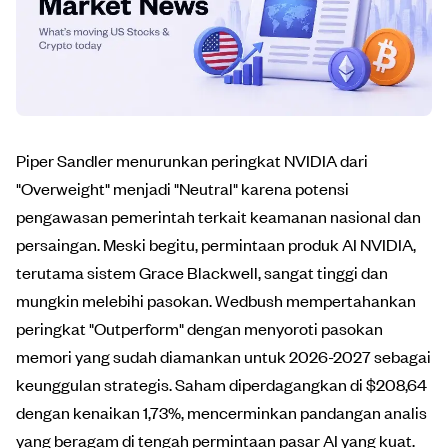
Piper Sandler menurunkan peringkat NVIDIA dari
"Overweight" menjadi "Neutral" karena potensi
pengawasan pemerintah terkait keamanan nasional dan
persaingan. Meski begitu, permintaan produk AI NVIDIA,
terutama sistem Grace Blackwell, sangat tinggi dan
mungkin melebihi pasokan. Wedbush mempertahankan
peringkat "Outperform" dengan menyoroti pasokan
memori yang sudah diamankan untuk 2026-2027 sebagai
keunggulan strategis. Saham diperdagangkan di $208,64
dengan kenaikan 1,73%, mencerminkan pandangan analis
yang beragam di tengah permintaan pasar AI yang kuat.