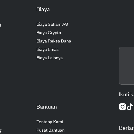
Biaya
g
Biaya Saham AS
Biaya Crypto
Biaya Reksa Dana
Biaya Emas
Biaya Lainnya
Ikuti 
Bantuan
Tentang Kami
Berla
g
Pusat Bantuan