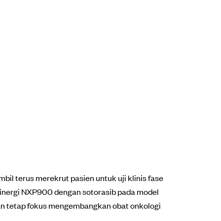
il terus merekrut pasien untuk uji klinis fase
sinergi NXP900 dengan sotorasib pada model
 dan tetap fokus mengembangkan obat onkologi