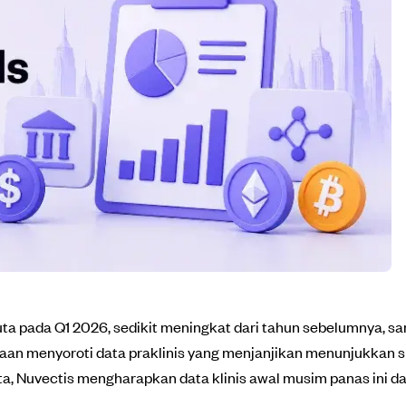
ta pada Q1 2026, sedikit meningkat dari tahun sebelumnya, samb
an menyoroti data praklinis yang menjanjikan menunjukkan 
uta, Nuvectis mengharapkan data klinis awal musim panas ini