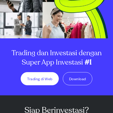
Trading dan Investasi dengan
Super App Investasi
#1
Trading di Web
Download
Siap Berinvestasi?