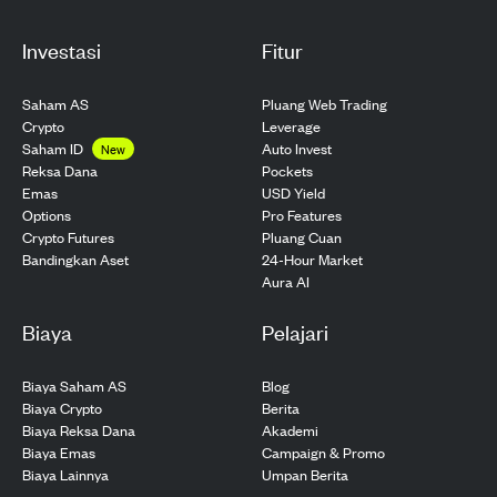
Investasi
Fitur
Saham AS
Pluang Web Trading
Crypto
Leverage
Saham ID
Auto Invest
New
Pockets
Reksa Dana
USD Yield
Emas
Pro Features
Options
Pluang Cuan
Crypto Futures
24-Hour Market
Bandingkan Aset
Aura AI
Biaya
Pelajari
Biaya Saham AS
Blog
Biaya Crypto
Berita
Biaya Reksa Dana
Akademi
Biaya Emas
Campaign & Promo
Biaya Lainnya
Umpan Berita