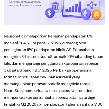
Neuronetics melaporkan kenaikan pendapatan 8%
menjadi $34,5 juta pada Q1 2026, didorong oleh
peningkatan 15% pendapatan klinik AS. Perusahaan
mengirim 34 sistem NeuroStar, naik 10% dibanding tahun
lalu, dan mengurangi penggunaan kas operasi sebesar
$7,6 juta dibanding Q1 2025. Perbaikan operasional
termasuk perluasan cakupan asuransi yang
memungkinkan perawat praktik mengelola terapi
NeuroStar, memperluas akses pasien. Neuronetics
memperkirakan pertumbuhan pendapatan satu digit
tengah di Q2 2026 dan pendapatan tahunan antara $160