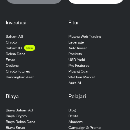
Investasi
Fitur
Saham AS
Pluang Web Trading
Crypto
Leverage
Saham ID
Auto Invest
New
Pockets
Reksa Dana
USD Yield
Emas
Pro Features
Options
Pluang Cuan
Crypto Futures
24-Hour Market
Bandingkan Aset
Aura AI
Biaya
Pelajari
Biaya Saham AS
Blog
Biaya Crypto
Berita
Biaya Reksa Dana
Akademi
Biaya Emas
Campaign & Promo