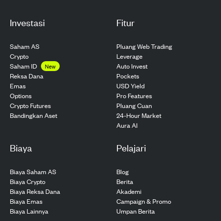
Investasi
Fitur
Saham AS
Pluang Web Trading
Crypto
Leverage
Saham ID
Auto Invest
New
Pockets
Reksa Dana
USD Yield
Emas
Pro Features
Options
Pluang Cuan
Crypto Futures
24-Hour Market
Bandingkan Aset
Aura AI
Biaya
Pelajari
Biaya Saham AS
Blog
Biaya Crypto
Berita
Biaya Reksa Dana
Akademi
Biaya Emas
Campaign & Promo
Biaya Lainnya
Umpan Berita