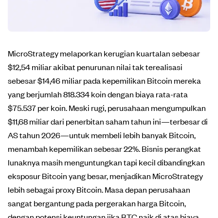
MicroStrategy melaporkan kerugian kuartalan sebesar
$12,54 miliar akibat penurunan nilai tak terealisasi
sebesar $14,46 miliar pada kepemilikan Bitcoin mereka
yang berjumlah 818.334 koin dengan biaya rata-rata
$75.537 per koin. Meski rugi, perusahaan mengumpulkan
$11,68 miliar dari penerbitan saham tahun ini—terbesar di
AS tahun 2026—untuk membeli lebih banyak Bitcoin,
menambah kepemilikan sebesar 22%. Bisnis perangkat
lunaknya masih menguntungkan tapi kecil dibandingkan
eksposur Bitcoin yang besar, menjadikan MicroStrategy
lebih sebagai proxy Bitcoin. Masa depan perusahaan
sangat bergantung pada pergerakan harga Bitcoin,
dengan potensi keuntungan jika BTC naik di atas biaya