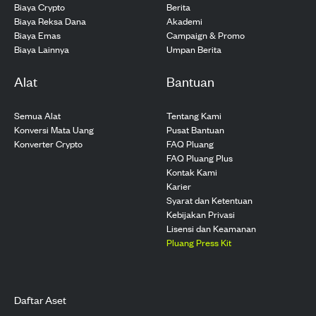
Biaya Crypto
Berita
Biaya Reksa Dana
Akademi
Biaya Emas
Campaign & Promo
Biaya Lainnya
Umpan Berita
Alat
Bantuan
Semua Alat
Tentang Kami
Konversi Mata Uang
Pusat Bantuan
Konverter Crypto
FAQ Pluang
FAQ Pluang Plus
Kontak Kami
Karier
Syarat dan Ketentuan
Kebijakan Privasi
Lisensi dan Keamanan
Pluang Press Kit
Daftar Aset