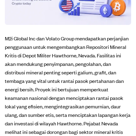
M2i Global Inc dan Volato Group mendapatkan perjanjian
penggunaan untuk mengembangkan Repositori Mineral
Kritis di Depot Militer Hawthorne, Nevada. Fasilitas ini
akan mendukung penyimpanan, pengolahan, dan
distribusi mineral penting seperti galium, grafit, dan
tembaga yang vital untuk rantai pasok pertahanan dan
energi bersih. Proyek ini bertujuan memperkuat
keamanan nasional dengan menciptakan rantai pasok
lokal yang efisien, mengintegrasikan pemurnian, daur
ulang, dan sumber etis, serta menciptakan lapangan kerja
dan investasi di wilayah Hawthorne. Pejabat Nevada
melihat ini sebagai dorongan bagi sektor mineral kritis