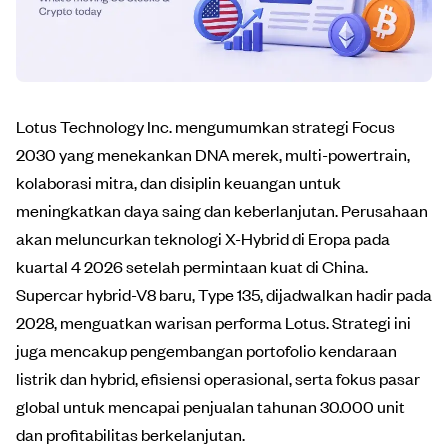
Lotus Technology Inc. mengumumkan strategi Focus
2030 yang menekankan DNA merek, multi-powertrain,
kolaborasi mitra, dan disiplin keuangan untuk
meningkatkan daya saing dan keberlanjutan. Perusahaan
akan meluncurkan teknologi X-Hybrid di Eropa pada
kuartal 4 2026 setelah permintaan kuat di China.
Supercar hybrid-V8 baru, Type 135, dijadwalkan hadir pada
2028, menguatkan warisan performa Lotus. Strategi ini
juga mencakup pengembangan portofolio kendaraan
listrik dan hybrid, efisiensi operasional, serta fokus pasar
global untuk mencapai penjualan tahunan 30.000 unit
dan profitabilitas berkelanjutan.