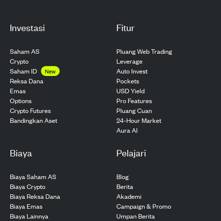
Investasi
Fitur
Saham AS
Pluang Web Trading
Crypto
Leverage
Saham ID
Auto Invest
New
Pockets
Reksa Dana
USD Yield
Emas
Pro Features
Options
Pluang Cuan
Crypto Futures
24-Hour Market
Bandingkan Aset
Aura AI
Biaya
Pelajari
Biaya Saham AS
Blog
Biaya Crypto
Berita
Biaya Reksa Dana
Akademi
Biaya Emas
Campaign & Promo
Biaya Lainnya
Umpan Berita