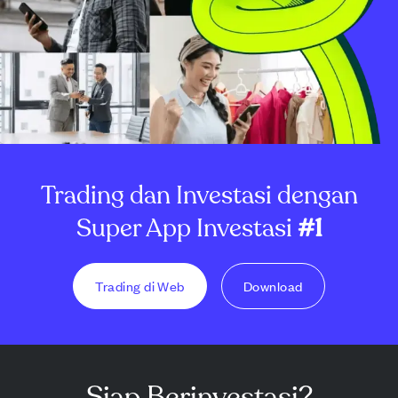
Trading dan Investasi dengan
Super App Investasi
#1
Trading di Web
Download
Siap Berinvestasi?