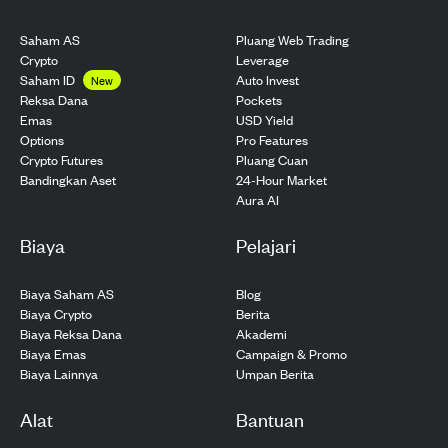
Saham AS
Pluang Web Trading
Crypto
Leverage
Saham ID
Auto Invest
New
Pockets
Reksa Dana
USD Yield
Emas
Pro Features
Options
Pluang Cuan
Crypto Futures
24-Hour Market
Bandingkan Aset
Aura AI
Biaya
Pelajari
Biaya Saham AS
Blog
Biaya Crypto
Berita
Biaya Reksa Dana
Akademi
Biaya Emas
Campaign & Promo
Biaya Lainnya
Umpan Berita
Alat
Bantuan