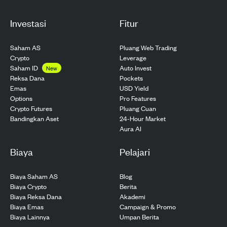
Investasi
Fitur
Saham AS
Pluang Web Trading
Crypto
Leverage
Saham ID
Auto Invest
New
Pockets
Reksa Dana
USD Yield
Emas
Pro Features
Options
Pluang Cuan
Crypto Futures
24-Hour Market
Bandingkan Aset
Aura AI
Biaya
Pelajari
Biaya Saham AS
Blog
Biaya Crypto
Berita
Biaya Reksa Dana
Akademi
Biaya Emas
Campaign & Promo
Biaya Lainnya
Umpan Berita