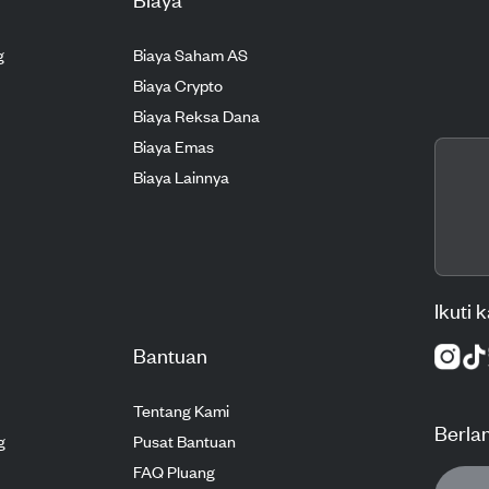
g
Biaya Saham AS
Biaya Crypto
Biaya Reksa Dana
Biaya Emas
Biaya Lainnya
Ikuti 
Bantuan
Tentang Kami
Berla
g
Pusat Bantuan
FAQ Pluang