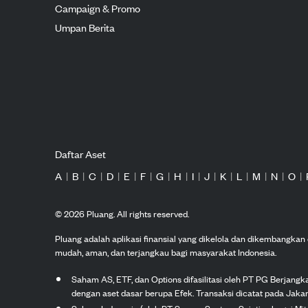
Campaign & Promo
Umpan Berita
Daftar Aset
A
|
B
|
C
|
D
|
E
|
F
|
G
|
H
|
I
|
J
|
K
|
L
|
M
|
N
|
O
|
©
2026
Pluang. All rights reserved.
Pluang adalah aplikasi finansial yang dikelola dan dikembangka
mudah, aman, dan terjangkau bagi masyarakat Indonesia.
Saham AS, ETF, dan Options difasilitasi oleh PT PG Berjang
dengan aset dasar berupa Efek. Transaksi dicatat pada Jakar