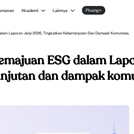
Pluang+
amanan
Akademi
Lainnya
lam Laporan Janji 2026, Tingkatkan Keberlanjutan Dan Dampak Komunitas.
emajuan ESG dalam Lapo
anjutan dan dampak komu