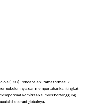
a kelola (ESG). Pencapaian utama termasuk
tahun sebelumnya, dan mempertahankan tingkat
n memperkuat kemitraan sumber bertanggung
sial di operasi globalnya.