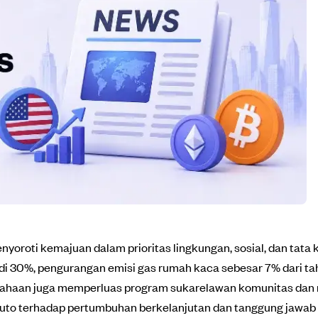
enyoroti kemajuan dalam prioritas lingkungan, sosial, dan tat
adi 30%, pengurangan emisi gas rumah kaca sebesar 7% dari 
usahaan juga memperluas program sukarelawan komunitas da
uto terhadap pertumbuhan berkelanjutan dan tanggung jawab so