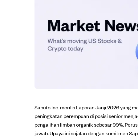
Saputo Inc. merilis Laporan Janji 2026 yang m
peningkatan perempuan di posisi senior menj
pengalihan limbah organik sebesar 99%. Per
jawab. Upaya ini sejalan dengan komitmen Sap