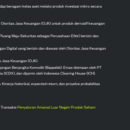
dap beragam kelas aset melalui produk investasi mikro secara
h Otoritas Jasa Keuangan (OJK) untuk produk derivatif keuangan
Pluang Maju Sekuritas sebagai Perusahaan Efek) berizin dan
gan Digital yang berizin dan diawasi oleh Otoritas Jasa Keuangan
as Jasa Keuangan (OJK).
agangan Berjangka Komoditi (Bappebti). Emas disimpan oleh PT
ia (ICDX), dan dijamin oleh Indonesia Clearing House (ICH).
inerja historikal, expected return, dan proyeksi probabilitas
 Transaksi
Penyaluran Amanat Luar Negeri Produk Saham