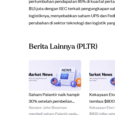
pertumbuhan pendapatan 85% di kuartal pert
$1,5 juta dengan SEC terkait pengungkapan s
logistiknya, menyebabkan saham UPS dan FedE
perubahan di sektor teknologi dan logistik ya
Berita Lainnya
(PLTR)
Saham Palantir naik hampir
Kekayaan El
30% setelah pembelian
tembus $800 
Senator John Boozman
Kekayaan Elon
pertama Senator Boozman.
setelah saha
membeli saham Palantir pada
$800 miliar se
naik 11% di te