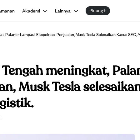
Pluang+
amanan
Akademi
Lainnya
, Palantir Lampaui Ekspektasi Penjualan, Musk Tesla Selesaikan Kasus SEC, A
Tengah meningkat, Palan
an, Musk Tesla selesaika
istik.
l