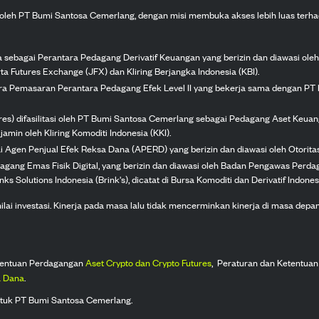
n oleh PT Bumi Santosa Cemerlang, dengan misi membuka akses lebih luas terha
ka sebagai Perantara Pedagang Derivatif Keuangan yang berizin dan diawasi ole
ta Futures Exchange (JFX) dan Kliring Berjangka Indonesia (KBI).
tra Pemasaran Perantara Pedagang Efek Level II yang bekerja sama dengan PT 
ures) difasilitasi oleh PT Bumi Santosa Cemerlang sebagai Pedagang Aset Keuan
jamin oleh Kliring Komoditi Indonesia (KKI).
gai Agen Penjual Efek Reksa Dana (APERD) yang berizin dan diawasi oleh Otorit
dagang Emas Fisik Digital, yang berizin dan diawasi oleh Badan Pengawas Perd
s Solutions Indonesia (Brink's), dicatat di Bursa Komoditi dan Derivatif Indones
 investasi. Kinerja pada masa lalu tidak mencerminkan kinerja di masa depan. K
tentuan Perdagangan
Aset Crypto dan Crypto Futures
,
Peraturan dan Ketentuan
 Dana
.
tuk PT Bumi Santosa Cemerlang.