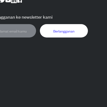
ngganan ke newsletter kami
Berlangganan