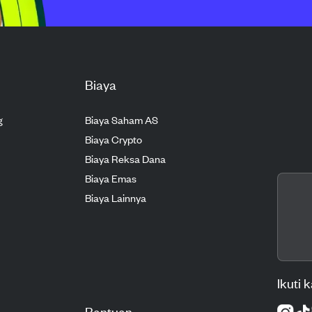
Biaya
g
Biaya Saham AS
Biaya Crypto
Biaya Reksa Dana
Biaya Emas
Biaya Lainnya
Ikuti 
Bantuan