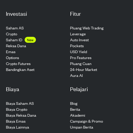
Investasi
Fitur
Saham AS
Pluang Web Trading
Crypto
Leverage
Saham ID
Auto Invest
New
Pockets
Reksa Dana
USD Yield
Emas
Pro Features
Options
Pluang Cuan
Crypto Futures
24-Hour Market
Bandingkan Aset
Aura AI
Biaya
Pelajari
Biaya Saham AS
Blog
Biaya Crypto
Berita
Biaya Reksa Dana
Akademi
Biaya Emas
Campaign & Promo
Biaya Lainnya
Umpan Berita