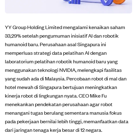
YY Group Holding Limited mengalami kenaikan saham
33,29% setelah pengumuman inisiatif AI dan robotik
humanoid baru. Perusahaan asal Singapura ini
memperluas strategi data pelatihan AI dengan
laboratorium pelatihan robotik humanoid baru yang
menggunakan teknologi NVIDIA, melengkapi fasilitas
yang sudah ada di Malaysia. Percobaan robot di mal dan
hotel mewah di Singapura bertujuan meningkatkan
kinerja robot di lingkungan nyata. CEO Mike Fu
menekankan pendekatan perusahaan agar robot
menangani tugas berulang sementara manusia fokus
pada pekerjaan bernilai lebih tinggi, memanfaatkan data
dari jaringan tenaga kerja besar di 12 negara.