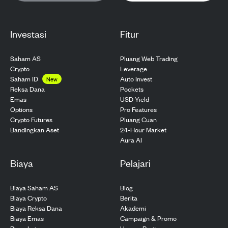
Investasi
Fitur
Saham AS
Pluang Web Trading
Crypto
Leverage
Saham ID
Auto Invest
New
Pockets
Reksa Dana
USD Yield
Emas
Pro Features
Options
Pluang Cuan
Crypto Futures
24-Hour Market
Bandingkan Aset
Aura AI
Biaya
Pelajari
Biaya Saham AS
Blog
Biaya Crypto
Berita
Biaya Reksa Dana
Akademi
Biaya Emas
Campaign & Promo