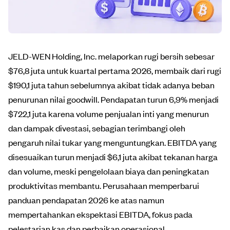
JELD-WEN Holding, Inc. melaporkan rugi bersih sebesar
$76,8 juta untuk kuartal pertama 2026, membaik dari rugi
$190,1 juta tahun sebelumnya akibat tidak adanya beban
penurunan nilai goodwill. Pendapatan turun 6,9% menjadi
$722,1 juta karena volume penjualan inti yang menurun
dan dampak divestasi, sebagian terimbangi oleh
pengaruh nilai tukar yang menguntungkan. EBITDA yang
disesuaikan turun menjadi $6,1 juta akibat tekanan harga
dan volume, meski pengelolaan biaya dan peningkatan
produktivitas membantu. Perusahaan memperbarui
panduan pendapatan 2026 ke atas namun
mempertahankan ekspektasi EBITDA, fokus pada
pelestarian kas dan perbaikan operasional.