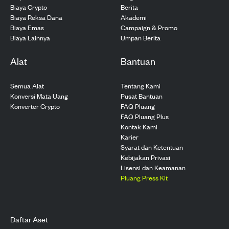
Biaya Crypto
Berita
Biaya Reksa Dana
Akademi
Biaya Emas
Campaign & Promo
Biaya Lainnya
Umpan Berita
Alat
Bantuan
Semua Alat
Tentang Kami
Konversi Mata Uang
Pusat Bantuan
Konverter Crypto
FAQ Pluang
FAQ Pluang Plus
Kontak Kami
Karier
Syarat dan Ketentuan
Kebijakan Privasi
Lisensi dan Keamanan
Pluang Press Kit
Daftar Aset