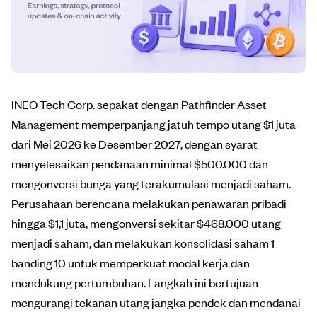
INEO Tech Corp. sepakat dengan Pathfinder Asset
Management memperpanjang jatuh tempo utang $1 juta
dari Mei 2026 ke Desember 2027, dengan syarat
menyelesaikan pendanaan minimal $500.000 dan
mengonversi bunga yang terakumulasi menjadi saham.
Perusahaan berencana melakukan penawaran pribadi
hingga $1,1 juta, mengonversi sekitar $468.000 utang
menjadi saham, dan melakukan konsolidasi saham 1
banding 10 untuk memperkuat modal kerja dan
mendukung pertumbuhan. Langkah ini bertujuan
mengurangi tekanan utang jangka pendek dan mendanai