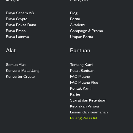
Biaya Saham AS
Blog
Biaya Crypto
Berita
Biaya Reksa Dana
Akademi
Biaya Emas
Campaign & Promo
Biaya Lainnya
Umpan Berita
Alat
Bantuan
Semua Alat
Tentang Kami
Konversi Mata Uang
Pusat Bantuan
Konverter Crypto
FAQ Pluang
FAQ Pluang Plus
Kontak Kami
Karier
Syarat dan Ketentuan
Kebijakan Privasi
Lisensi dan Keamanan
Pluang Press Kit