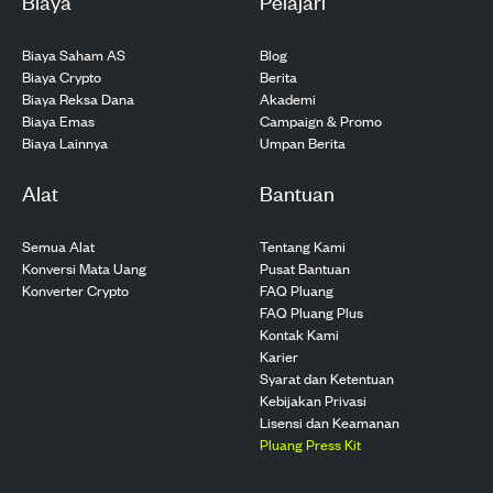
Biaya
Pelajari
Biaya Saham AS
Blog
Biaya Crypto
Berita
Biaya Reksa Dana
Akademi
Biaya Emas
Campaign & Promo
Biaya Lainnya
Umpan Berita
Alat
Bantuan
Semua Alat
Tentang Kami
Konversi Mata Uang
Pusat Bantuan
Konverter Crypto
FAQ Pluang
FAQ Pluang Plus
Kontak Kami
Karier
Syarat dan Ketentuan
Kebijakan Privasi
Lisensi dan Keamanan
Pluang Press Kit