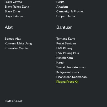
Biaya Crypto
Berita
Biaya Reksa Dana
Akademi
Biaya Emas
Campaign & Promo
Biaya Lainnya
Umpan Berita
Alat
Bantuan
Semua Alat
Tentang Kami
Konversi Mata Uang
Pusat Bantuan
Konverter Crypto
FAQ Pluang
FAQ Pluang Plus
Kontak Kami
Karier
Syarat dan Ketentuan
Kebijakan Privasi
Lisensi dan Keamanan
Pluang Press Kit
Daftar Aset