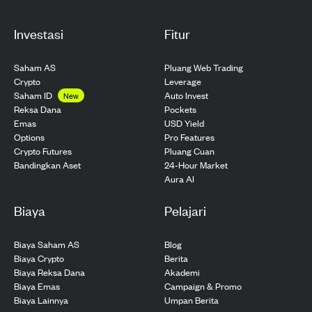
Investasi
Fitur
Saham AS
Pluang Web Trading
Crypto
Leverage
Saham ID
Auto Invest
New
Pockets
Reksa Dana
USD Yield
Emas
Pro Features
Options
Pluang Cuan
Crypto Futures
24-Hour Market
Bandingkan Aset
Aura AI
Biaya
Pelajari
Biaya Saham AS
Blog
Biaya Crypto
Berita
Biaya Reksa Dana
Akademi
Biaya Emas
Campaign & Promo
Biaya Lainnya
Umpan Berita