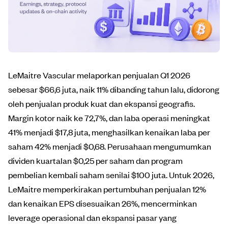
LeMaitre Vascular melaporkan penjualan Q1 2026
sebesar $66,6 juta, naik 11% dibanding tahun lalu, didorong
oleh penjualan produk kuat dan ekspansi geografis.
Margin kotor naik ke 72,7%, dan laba operasi meningkat
41% menjadi $17,8 juta, menghasilkan kenaikan laba per
saham 42% menjadi $0,68. Perusahaan mengumumkan
dividen kuartalan $0,25 per saham dan program
pembelian kembali saham senilai $100 juta. Untuk 2026,
LeMaitre memperkirakan pertumbuhan penjualan 12%
dan kenaikan EPS disesuaikan 26%, mencerminkan
leverage operasional dan ekspansi pasar yang