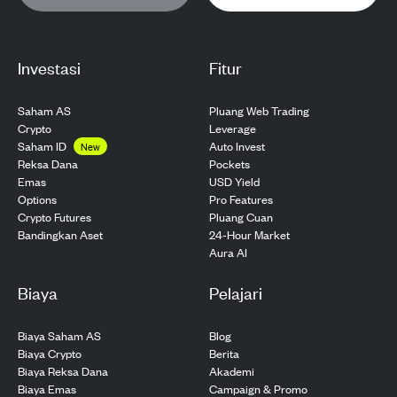
Investasi
Fitur
Saham AS
Pluang Web Trading
Crypto
Leverage
Saham ID
Auto Invest
New
Pockets
Reksa Dana
USD Yield
Emas
Pro Features
Options
Pluang Cuan
Crypto Futures
24-Hour Market
Bandingkan Aset
Aura AI
Biaya
Pelajari
Biaya Saham AS
Blog
Biaya Crypto
Berita
Biaya Reksa Dana
Akademi
Biaya Emas
Campaign & Promo