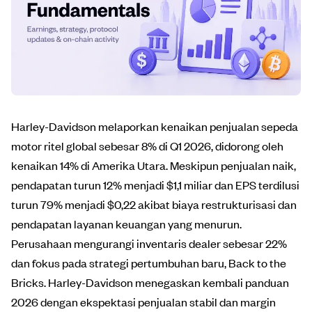
Harley-Davidson melaporkan kenaikan penjualan sepeda
motor ritel global sebesar 8% di Q1 2026, didorong oleh
kenaikan 14% di Amerika Utara. Meskipun penjualan naik,
pendapatan turun 12% menjadi $1,1 miliar dan EPS terdilusi
turun 79% menjadi $0,22 akibat biaya restrukturisasi dan
pendapatan layanan keuangan yang menurun.
Perusahaan mengurangi inventaris dealer sebesar 22%
dan fokus pada strategi pertumbuhan baru, Back to the
Bricks. Harley-Davidson menegaskan kembali panduan
2026 dengan ekspektasi penjualan stabil dan margin