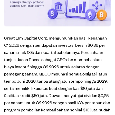
Great Elm Capital Corp. mengumumkan hasil keuangan
Q1 2026 dengan pendapatan investasi bersih $0,36 per
saham, naik 13% dari kuartal sebelumnya. Perusahaan
tunjuk Jason Reese sebagai CEO dan membebaskan
biaya insentif hingga Q2 2026 untuk selaras dengan
pemegang saham. GECC melunasi semua obligasi jatuh
tempo Juni 2026, tanpa utang jatuh tempo hingga 2029,
serta memiliki likuiditas kuat dengan kas $10 juta dan
fasilitas kredit $50 juta. Dewan menyetujui dividen $0,25
per saham untuk Q2 2026 dengan hasil 18% per tahun dan
program pembelian kembali saham senilai $10 juta, sudah