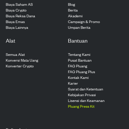
Biaya Saham AS
Blog
Biaya Crypto
Berita
Biaya Reksa Dana
Akademi
Biaya Emas
Campaign & Promo
Biaya Lainnya
Umpan Berita
Alat
Bantuan
Semua Alat
Tentang Kami
Konversi Mata Uang
Pusat Bantuan
Konverter Crypto
FAQ Pluang
FAQ Pluang Plus
Kontak Kami
Karier
Syarat dan Ketentuan
Kebijakan Privasi
Lisensi dan Keamanan
Pluang Press Kit