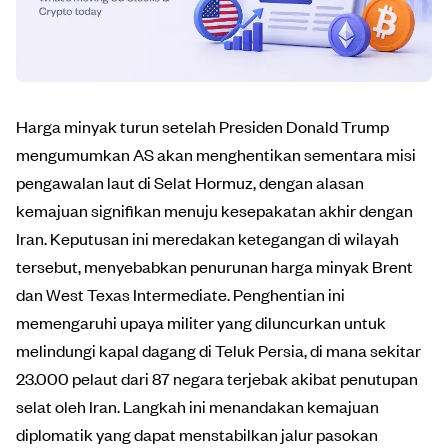
Harga minyak turun setelah Presiden Donald Trump
mengumumkan AS akan menghentikan sementara misi
pengawalan laut di Selat Hormuz, dengan alasan
kemajuan signifikan menuju kesepakatan akhir dengan
Iran. Keputusan ini meredakan ketegangan di wilayah
tersebut, menyebabkan penurunan harga minyak Brent
dan West Texas Intermediate. Penghentian ini
memengaruhi upaya militer yang diluncurkan untuk
melindungi kapal dagang di Teluk Persia, di mana sekitar
23.000 pelaut dari 87 negara terjebak akibat penutupan
selat oleh Iran. Langkah ini menandakan kemajuan
diplomatik yang dapat menstabilkan jalur pasokan