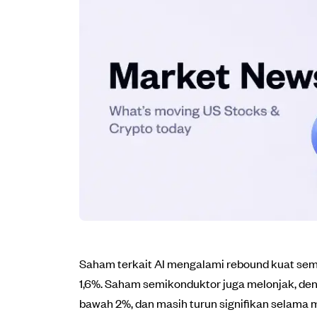
Saham terkait AI mengalami rebound kuat sema
1,6%. Saham semikonduktor juga melonjak, dengan
bawah 2%, dan masih turun signifikan selama m