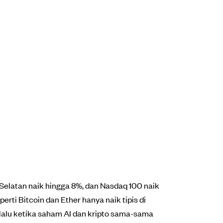
Selatan naik hingga 8%, dan Nasdaq 100 naik
erti Bitcoin dan Ether hanya naik tipis di
n lalu ketika saham AI dan kripto sama-sama