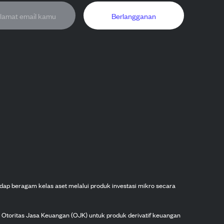
Berlangganan
dap beragam kelas aset melalui produk investasi mikro secara
h Otoritas Jasa Keuangan (OJK) untuk produk derivatif keuangan