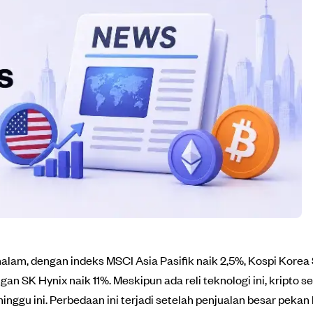
lam, dengan indeks MSCI Asia Pasifik naik 2,5%, Kospi Korea 
 SK Hynix naik 11%. Meskipun ada reli teknologi ini, kripto sep
inggu ini. Perbedaan ini terjadi setelah penjualan besar peka