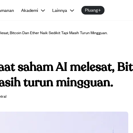
Pluang+
amanan
Akademi
Lainnya
lesat, Bitcoin Dan Ether Naik Sedikit Tapi Masih Turun Mingguan.
saat saham AI melesat, Bi
masih turun mingguan.
tral