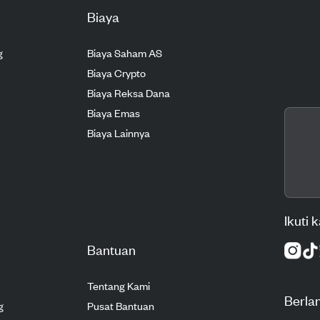
Biaya
g
Biaya Saham AS
Biaya Crypto
Biaya Reksa Dana
Biaya Emas
Biaya Lainnya
Ikuti 
Bantuan
Tentang Kami
Berla
g
Pusat Bantuan