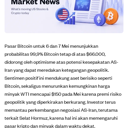
Pasar Bitcoin untuk 6 dan 7 Mei menunjukkan
probabilitas 99,9% Bitcoin tetap di atas $66.000,
didorong oleh optimisme atas potensi kesepakatan AS-
Iran yang dapat meredakan ketegangan geopolitik.
Sentimen positif ini mendukung aset berisiko seperti
Bitcoin, sekaligus menurunkan kemungkinan harga
minyak WTI mencapai $150 pada Mei karena premi risiko
geopolitik yang diperkirakan berkurang. Investor terus
memantau perkembangan negosiasi AS-Iran, terutama
terkait Selat Hormuz, karena hal ini akan memengaruhi
pasar kripto dan minyak dalam waktu dekat.